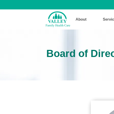
About
Servi
Board of Dire