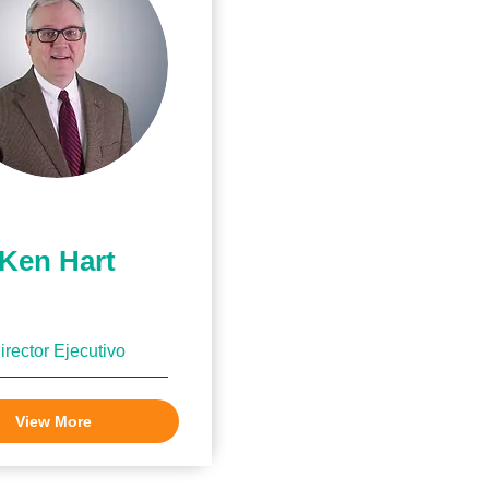
Ken Hart
irector Ejecutivo
View More