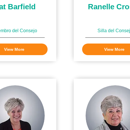
at Barfield
Ranelle Cr
mbro del Consejo
Silla del Conse
View More
View More