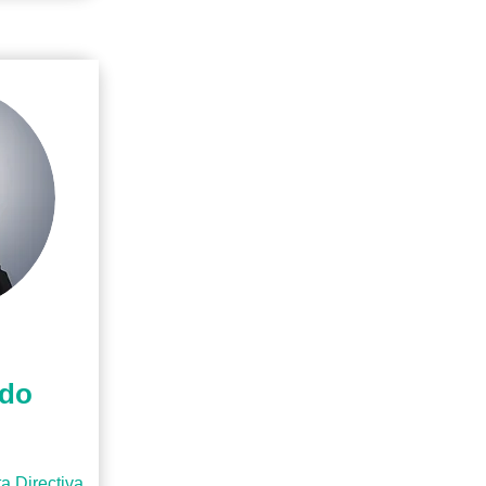
ado
a Directiva