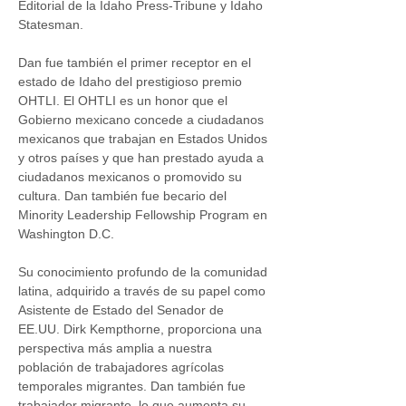
Editorial de la Idaho Press-Tribune y Idaho 
Statesman. 
Dan fue también el primer receptor en el 
estado de Idaho del prestigioso premio 
OHTLI. El OHTLI es un honor que el 
Gobierno mexicano concede a ciudadanos 
mexicanos que trabajan en Estados Unidos 
y otros países y que han prestado ayuda a 
ciudadanos mexicanos o promovido su 
cultura. Dan también fue becario del 
Minority Leadership Fellowship Program en 
Washington D.C.
Su conocimiento profundo de la comunidad 
latina, adquirido a través de su papel como 
Asistente de Estado del Senador de 
EE.UU. Dirk Kempthorne, proporciona una 
perspectiva más amplia a nuestra 
población de trabajadores agrícolas 
temporales migrantes. Dan también fue 
trabajador migrante, lo que aumenta su 