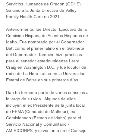
Servicios Humanos de Oregon (ODHS).  
Se unió a la Junta Directiva de Valley 
Family Health Care en 2021. 
Anteriormente, fue Director Ejecutivo de la 
Comisión Hispana de Asuntos Hispanos de 
Idaho. Fue nombrado por el Gobernador 
Batt como el primer latino en el Gabinete 
del Gobernador. También hizo prácticas 
para el senador estadounidense Larry 
Craig en Washington D.C. y fue locutor de 
radio de La Hora Latina en la Universidad 
Estatal de Boise en sus primeros días.
Dan ha formado parte de varios consejos a 
lo largo de su vida.  Algunos de ellos 
incluyen el ex Presidente de la junta local 
de FEMA (Condado de Malheur), ex 
Comisionado (Estado de Idaho) para el 
Servicio Nacional y Comunitario - 
AMIRICORPS, y sirvió tanto en el Consejo 