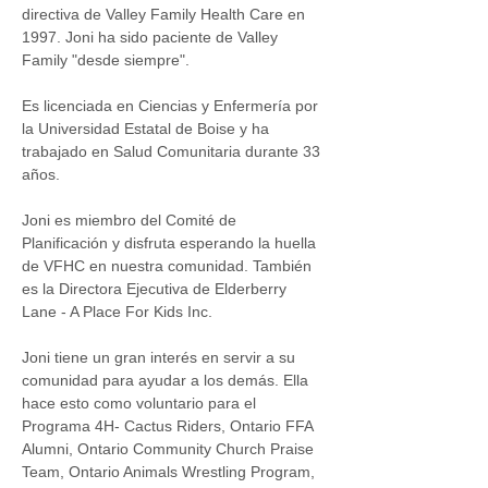
directiva de Valley Family Health Care en 
1997. Joni ha sido paciente de Valley 
Family "desde siempre". 
Es licenciada en Ciencias y Enfermería por 
la Universidad Estatal de Boise y ha 
trabajado en Salud Comunitaria durante 33 
años. 
Joni es miembro del Comité de 
Planificación y disfruta esperando la huella 
de VFHC en nuestra comunidad. También 
es la Directora Ejecutiva de Elderberry 
Lane - A Place For Kids Inc.  
Joni tiene un gran interés en servir a su 
comunidad para ayudar a los demás. Ella 
hace esto como voluntario para el 
Programa 4H- Cactus Riders, Ontario FFA 
Alumni, Ontario Community Church Praise 
Team, Ontario Animals Wrestling Program, 