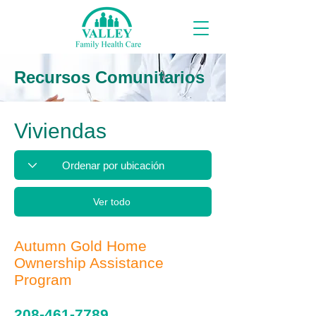
Recursos Comunitarios
Viviendas
Ver todo
Autumn Gold Home
Ownership Assistance
Program
208-461-7789