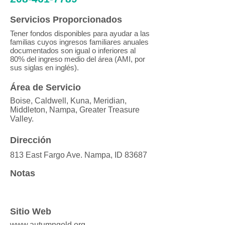
Servicios Proporcionados
Tener fondos disponibles para ayudar a las
familias cuyos ingresos familiares anuales
documentados son igual o inferiores al
80% del ingreso medio del área (AMI, por
sus siglas en inglés).
Área de Servicio
Boise, Caldwell, Kuna, Meridian,
Middleton, Nampa, Greater Treasure
Valley.
Dirección
813 East Fargo Ave. Nampa, ID 83687
Notas
Sitio Web
www.autumngold.org