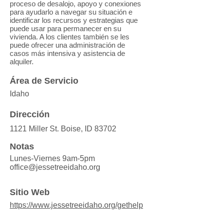
proceso de desalojo, apoyo y conexiones
para ayudarlo a navegar su situación e
identificar los recursos y estrategias que
puede usar para permanecer en su
vivienda. A los clientes también se les
puede ofrecer una administración de
casos más intensiva y asistencia de
alquiler.
Área de Servicio
Idaho
Dirección
1121 Miller St. Boise, ID 83702
Notas
Lunes-Viernes 9am-5pm
office@jessetreeidaho.org
Sitio Web
https://www.jessetreeidaho.org/gethelp