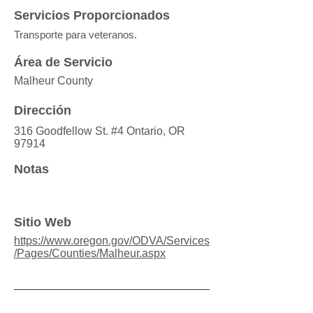
Servicios Proporcionados
Transporte para veteranos.
Área de Servicio
Malheur County
Dirección
316 Goodfellow St. #4 Ontario, OR
97914
Notas
Sitio Web
https://www.oregon.gov/ODVA/Services
/Pages/Counties/Malheur.aspx