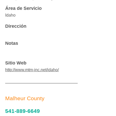
Área de Servicio
Idaho
Dirección
Notas
Sitio Web
http://www.mtm-inc.net/idaho/
Malheur County
541-889-6649