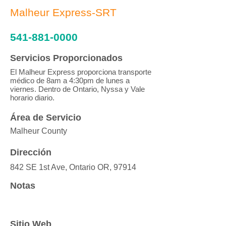
Malheur Express-SRT
541-881-0000
Servicios Proporcionados
El Malheur Express proporciona transporte
médico de 8am a 4:30pm de lunes a
viernes. Dentro de Ontario, Nyssa y Vale
horario diario.
Área de Servicio
Malheur County
Dirección
842 SE 1st Ave, Ontario OR, 97914
Notas
Sitio Web