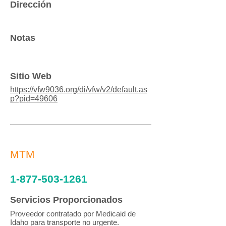
Dirección
Notas
Sitio Web
https://vfw9036.org/di/vfw/v2/default.as
p?pid=49606
MTM
1-877-503-1261
Servicios Proporcionados
Proveedor contratado por Medicaid de
Idaho para transporte no urgente.