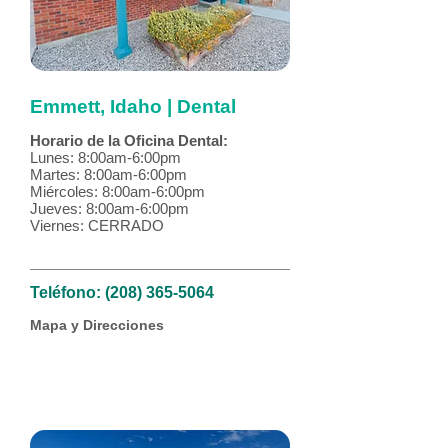
Emmett, Idaho | Dental
Horario de la Oficina Dental:
Lunes: 8:00am-6:00pm
Martes: 8:00am-6:00pm
Miércoles: 8:00am-6:00pm
Jueves: 8:00am-6:00pm
Viernes: CERRADO
Teléfono:
(208) 365-5064
Mapa y Direcciones