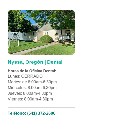
Nyssa, Oregón | Dental
Horas de la Oficina Dental:
Lunes: CERRADO
Martes: de 8:00am-6:30pm
Miércoles: 8:00am-6:30pm
Jueves: 8:00am-4:30pm
Viernes: 8:00am-4:30pm
Teléfono:
(541) 372-2606