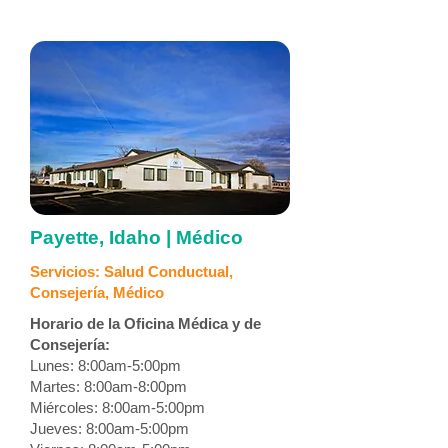
Payette, Idaho | Médico
Servicios: Salud Conductual,
Consejería, Médico
Horario de la Oficina Médica y de
Consejería:
Lunes: 8:00am-5:00pm
Martes: 8:00am-8:00pm
Miércoles: 8:00am-5:00pm
Jueves: 8:00am-5:00pm