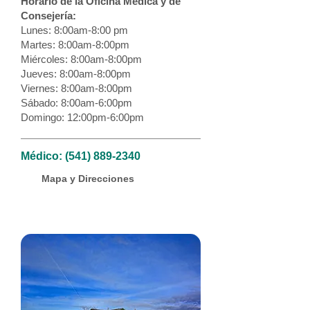
Horario de la Oficina Médica y de
Consejería:
Lunes: 8:00am-8:00 pm
Martes: 8:00am-8:00pm
Miércoles: 8:00am-8:00pm
Jueves: 8:00am-8:00pm
Viernes: 8:00am-8:00pm
Sábado: 8:00am-6:00pm
Domingo: 12:00pm-6:00pm
Médico:
(541) 889-2340
Mapa y Direcciones