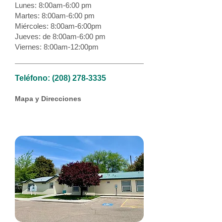
Lunes: 8:00am-6:00 pm
Martes: 8:00am-6:00 pm
Miércoles: 8:00am-6:00pm
Jueves: de 8:00am-6:00 pm
Viernes: 8:00am-12:00pm
Teléfono:
(208) 278-3335
Mapa y Direcciones