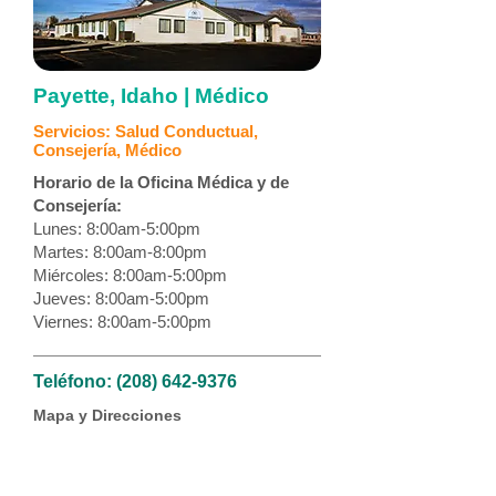
Payette, Idaho | Médico
Servicios: Salud Conductual,
Consejería, Médico
Horario de la Oficina Médica y de
Consejería:
Lunes: 8:00am-5:00pm
Martes: 8:00am-8:00pm
Miércoles: 8:00am-5:00pm
Jueves: 8:00am-5:00pm
Viernes: 8:00am-5:00pm
Teléfono:
(208) 642-9376
Mapa y Direcciones