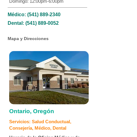
Domingo: 12:00pm-6:00pm
Médico:
(541) 889-2340
Dental:
(541) 889-0052
Mapa y Direcciones
Ontario, Oregón
Servicios: Salud Conductual,
Consejería, Médico, Dental