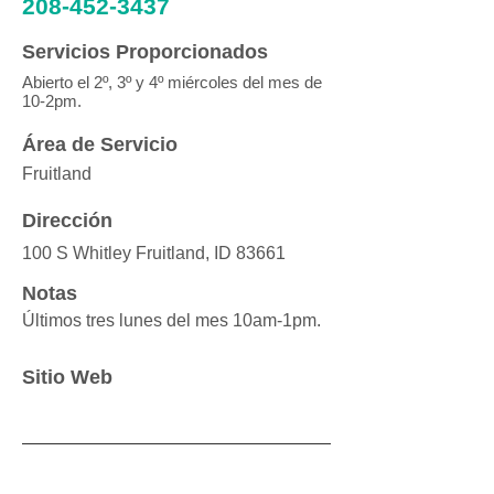
208-452-3437
Servicios Proporcionados
Abierto el 2º, 3º y 4º miércoles del mes de
10-2pm.
Área de Servicio
Fruitland
Dirección
100 S Whitley Fruitland, ID 83661
Notas
Últimos tres lunes del mes 10am-1pm.
Sitio Web