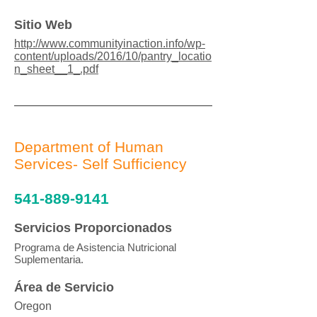
Sitio Web
http://www.communityinaction.info/wp-
content/uploads/2016/10/pantry_locatio
n_sheet__1_.pdf
Department of Human
Services- Self Sufficiency
541-889-9141
Servicios Proporcionados
Programa de Asistencia Nutricional
Suplementaria.
Área de Servicio
Oregon