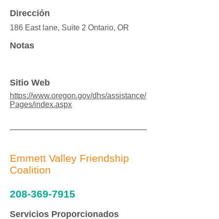
Dirección
186 East lane, Suite 2 Ontario, OR
Notas
Sitio Web
https://www.oregon.gov/dhs/assistance/
Pages/index.aspx
Emmett Valley Friendship
Coalition
208-369-7915
Servicios Proporcionados