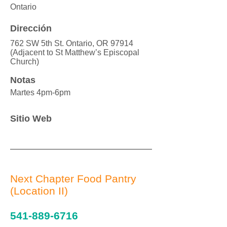
Ontario
Dirección
762 SW 5th St. Ontario, OR 97914
(Adjacent to St Matthew’s Episcopal
Church)
Notas
Martes 4pm-6pm
Sitio Web
Next Chapter Food Pantry
(Location II)
541-889-6716