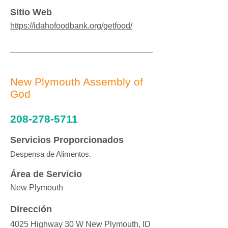
Sitio Web
https://idahofoodbank.org/getfood/
New Plymouth Assembly of
God
208-278-5711
Servicios Proporcionados
Despensa de Alimentos.
Área de Servicio
New Plymouth
Dirección
4025 Highway 30 W New Plymouth, ID