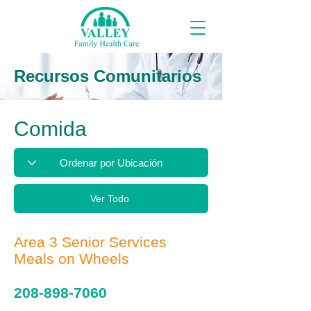
Recursos Comunitarios
Comida
Ver Todo
Area 3 Senior Services
Meals on Wheels
208-898-7060