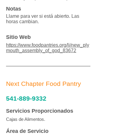
Notas
Llame para ver si está abierto. Las
horas cambian.
Sitio Web
https://www.foodpantries.org/li/new_ply
mouth_assembly_of_god_83672
Next Chapter Food Pantry
541-889-9332
Servicios Proporcionados
Cajas de Alimentos.
Área de Servicio