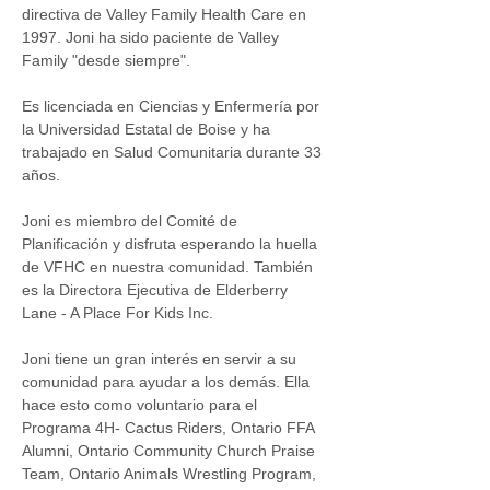
directiva de Valley Family Health Care en 
1997. Joni ha sido paciente de Valley 
Family "desde siempre". 
Es licenciada en Ciencias y Enfermería por 
la Universidad Estatal de Boise y ha 
trabajado en Salud Comunitaria durante 33 
años. 
Joni es miembro del Comité de 
Planificación y disfruta esperando la huella 
de VFHC en nuestra comunidad. También 
es la Directora Ejecutiva de Elderberry 
Lane - A Place For Kids Inc.  
Joni tiene un gran interés en servir a su 
comunidad para ayudar a los demás. Ella 
hace esto como voluntario para el 
Programa 4H- Cactus Riders, Ontario FFA 
Alumni, Ontario Community Church Praise 
Team, Ontario Animals Wrestling Program, 